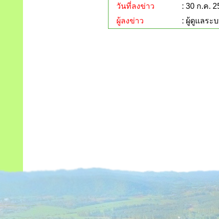
วันที่ลงข่าว
: 30 ก.ค. 
ผู้ลงข่าว
: ผู้ดูแลระ