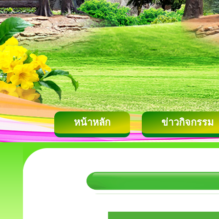
หน้าหลัก
ข่าวกิจกรรม