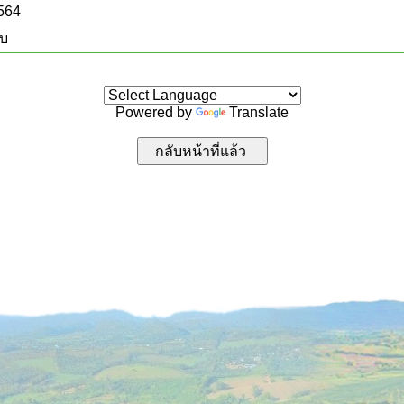
2564
บบ
Powered by
Translate