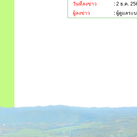
วันที่ลงข่าว
: 2 ธ.ค. 2
ผู้ลงข่าว
: ผู้ดูแลระ