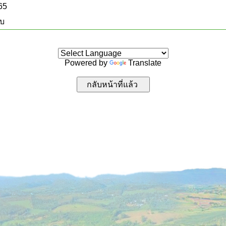
565
บบ
Powered by
Translate