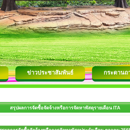
ข่าวประชาสัมพันธ์
กระดานถ
สรุปผลการจัดซื้อจัดจ้างหรือการจัดหาพัสดุรายเดือน ITA