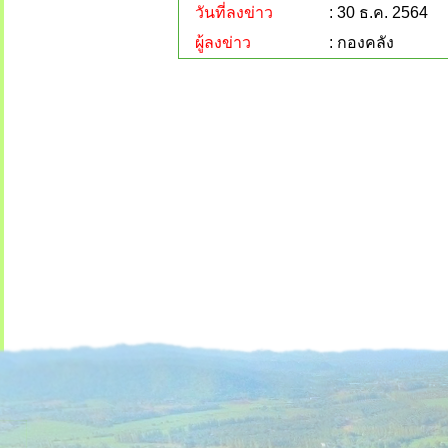
วันที่ลงข่าว
: 30 ธ.ค. 2564
ผู้ลงข่าว
: กองคลัง