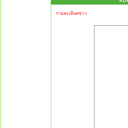
สรุป
รายละเอียดข่าว